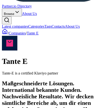
Partner.io Directory
About Us
Browse
Latest companies
Categories
Tags
Contacts
About Us
/
Companies
/
Tante E
Tante E
Tante-E is a certified Klaviyo partner
Maßgeschneiderte Lösungen.
International bekannte Kunden.
Nachweisliche Resultate. Wir decken
sämtliche Bereiche ab, um dir einen