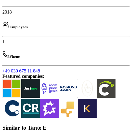
2018
Employees
1
Phone
+49 030 675 11 848
Featured companies
:
Similar to Tante E