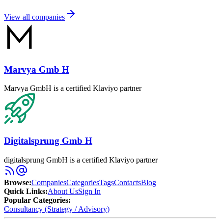
View all companies
Marvya Gmb H
Marvya GmbH is a certified Klaviyo partner
Digitalsprung Gmb H
digitalsprung GmbH is a certified Klaviyo partner
Browse
:
Companies
Categories
Tags
Contacts
Blog
Quick Links
:
About Us
Sign In
Popular Categories:
Consultancy (Strategy / Advisory)