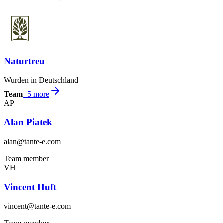
Naturtreu
Wurden in Deutschland
Team
+
5
more
AP
Alan Piatek
alan@tante-e.com
Team member
VH
Vincent Huft
vincent@tante-e.com
Team member