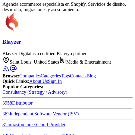
Agencia ecommerce especialista en Shopify. Servicios de diseño,
desarrollo, migraciones y asesoramiento.
Blayzer
Blayzer Digital is a certified Klaviyo partner
Saint Louis, United States
Media & Entertainment
Browse
:
Companies
Categories
Tags
Contacts
Blog
Quick Links
:
About Us
Sign In
Popular Categories:
Consultancy (Strategy / Advisory)
3958
Distributor
363
Independent Software Vendor (ISV)
81
Infrastructure / Cloud Provider