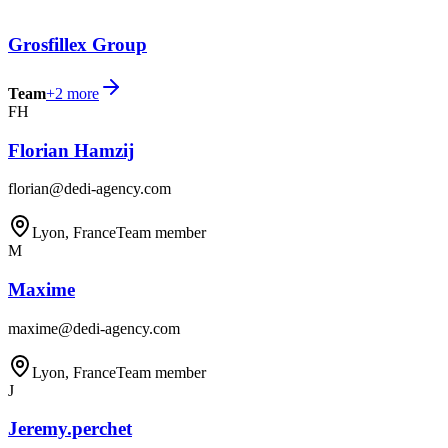
Grosfillex Group
Team
+
2
more
FH
Florian Hamzij
florian@dedi-agency.com
Lyon, France
Team member
M
Maxime
maxime@dedi-agency.com
Lyon, France
Team member
J
Jeremy.perchet