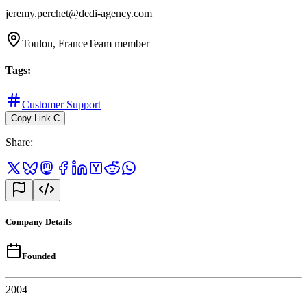
jeremy.perchet@dedi-agency.com
Toulon, France
Team member
Tags
:
Customer Support
Copy Link
C
Share
:
Company Details
Founded
2004