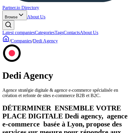
Partner.io Directory
About Us
Browse
Latest companies
Categories
Tags
Contacts
About Us
/
Companies
/
Dedi Agency
Dedi Agency
Agence stratégie digitale & agence e-commerce spécialisée en
création et refonte de sites e-commerce B2B et B2C.
DÉTERMINER ENSEMBLE VOTRE
PLACE DIGITALE Dedi agency, agence
e-commerce basée à Lyon, propose des
services sur mesure pour répondre aux