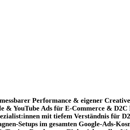
 messbarer Performance & eigener Creative
gle & YouTube Ads für E-Commerce & D2C 
zialist:innen mit tiefem Verständnis für 
pagnen-Setups im gesamten Google-Ads-Kos