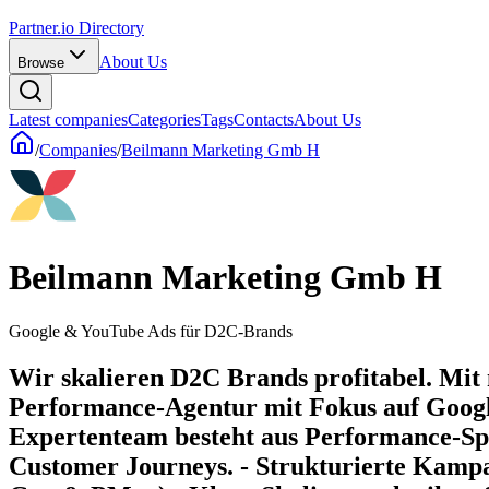
Partner.io Directory
About Us
Browse
Latest companies
Categories
Tags
Contacts
About Us
/
Companies
/
Beilmann Marketing Gmb H
Beilmann Marketing Gmb H
Google & YouTube Ads für D2C-Brands
Wir skalieren D2C Brands profitabel. Mit
Performance-Agentur mit Fokus auf Goo
Expertenteam besteht aus Performance-Spe
Customer Journeys. - Strukturierte Kam