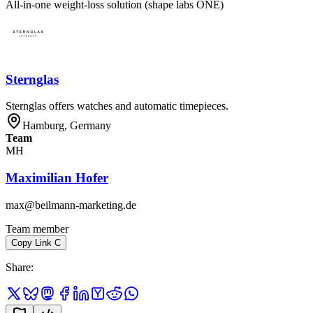
All-in-one weight-loss solution (shape labs ONE)
Sternglas
Sternglas offers watches and automatic timepieces.
Hamburg, Germany
Team
MH
Maximilian Hofer
max@beilmann-marketing.de
Team member
Copy Link
C
Share
: