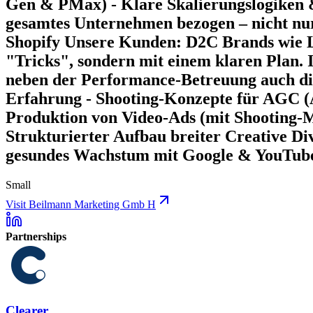
Gen & PMax) - Klare Skalierungslogiken &
gesamtes Unternehmen bezogen – nicht nu
Shopify Unsere Kunden: D2C Brands wie Lo
"Tricks", sondern mit einem klaren Plan.
neben der Performance-Betreuung auch die
Erfahrung - Shooting-Konzepte für AGC (
Produktion von Video-Ads (mit Shooting-Mat
Strukturierter Aufbau breiter Creative Di
gesundes Wachstum mit Google & YouTube 
Small
Visit Beilmann Marketing Gmb H
Partnerships
Clearer