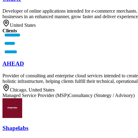
Developer of online applications intended for e-commerce merchants. T
businesses in an enhanced manner, grow faster and deliver experiences
United States
Clients
AHEAD
Provider of consulting and enterprise cloud services intended to creat
holistic infrastructure, helping clients fulfill their technical, operationa
Chicago, United States
Managed Service Provider (MSP)
Consultancy (Strategy / Advisory)
Shapelabs