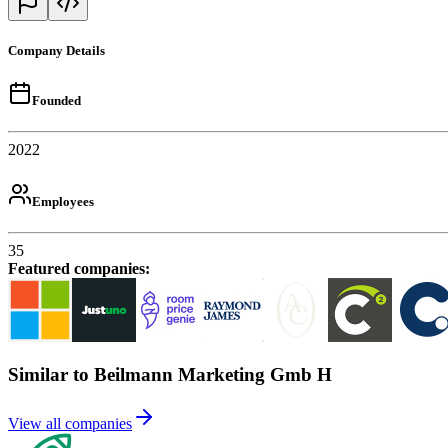
Company Details
Founded
2022
Employees
35
Featured companies
:
Similar to Beilmann Marketing Gmb H
View all companies