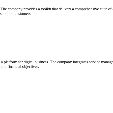
he company provides a toolkit that delivers a comprehensive suite of ec
 to their customers.
e a platform for digital business. The company integrates service manag
l and financial objectives.